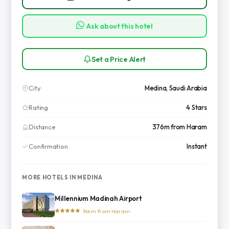
Ask about this hotel
Set a Price Alert
City
Medina, Saudi Arabia
Rating
4 Stars
Distance
376m from Haram
Confirmation
Instant
MORE HOTELS IN MEDINA
Millennium Madinah Airport
· 14km from Haram