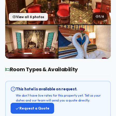
1 / 6
View all 6 photos
Room Types & Availability
This hotel is available on request.
We don't have live rates for this property yet. Tell us your
dates and our team will send you a quote directly.
Request a Quote