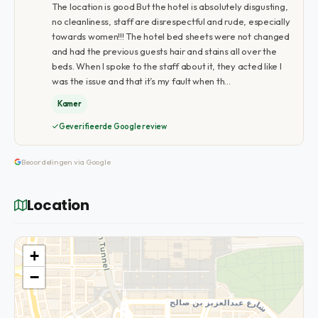
The location is good But the hotel is absolutely disgusting,
no cleanliness, staff are disrespectful and rude, especially
towards women!!! The hotel bed sheets were not changed
and had the previous guests hair and stains all over the
beds. When I spoke to the staff about it, they acted like I
was the issue and that it’s my fault when th…
Kamer
Geverifieerde Google review
Beoordelingen via Google
Location
+
−