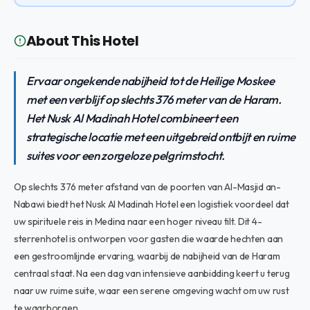
About This Hotel
Ervaar ongekende nabijheid tot de Heilige Moskee
met een verblijf op slechts 376 meter van de Haram.
Het Nusk Al Madinah Hotel combineert een
strategische locatie met een uitgebreid ontbijt en ruime
suites voor een zorgeloze pelgrimstocht.
Op slechts 376 meter afstand van de poorten van Al-Masjid an-
Nabawi biedt het Nusk Al Madinah Hotel een logistiek voordeel dat
uw spirituele reis in Medina naar een hoger niveau tilt. Dit 4-
sterrenhotel is ontworpen voor gasten die waarde hechten aan
een gestroomlijnde ervaring, waarbij de nabijheid van de Haram
centraal staat. Na een dag van intensieve aanbidding keert u terug
naar uw ruime suite, waar een serene omgeving wacht om uw rust
te waarborgen.