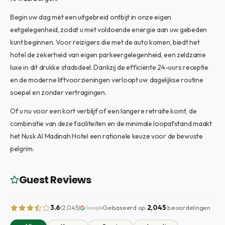
Begin uw dag met een uitgebreid ontbijt in onze eigen
eetgelegenheid, zodat u met voldoende energie aan uw gebeden
kunt beginnen. Voor reizigers die met de auto komen, biedt het
hotel de zekerheid van eigen parkeergelegenheid, een zeldzame
luxe in dit drukke stadsdeel. Dankzij de efficiënte 24-uurs receptie
en de moderne liftvoorzieningen verloopt uw dagelijkse routine
soepel en zonder vertragingen.
Of u nu voor een kort verblijf of een langere retraite komt, de
combinatie van deze faciliteiten en de minimale loopafstand maakt
het Nusk Al Madinah Hotel een rationele keuze voor de bewuste
pelgrim.
Guest Reviews
3.6
Gebaseerd op
2,045
beoordelingen
(2,045)
Google