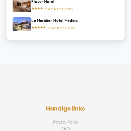
Flavor Hotel
· 6.8km from Haram
Le Meridien Hotel Medina
· 5.4km from Haram
Handige links
Privacy Policy
FAQ