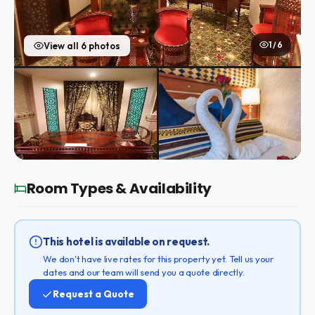
1 / 6
View all 6 photos
Room Types & Availability
This hotel is available on request.
We don't have live rates for this property yet. Tell us your
dates and our team will send you a quote directly.
Request a Quote