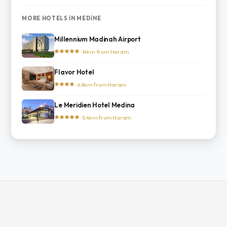
MORE HOTELS IN MEDINE
Millennium Madinah Airport
· 14km from Haram
Flavor Hotel
· 6.8km from Haram
Le Meridien Hotel Medina
· 5.4km from Haram