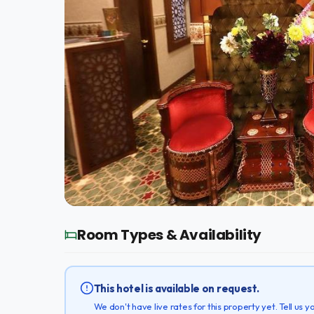
Room Types & Availability
This hotel is available on request.
We don't have live rates for this property yet. Tell us