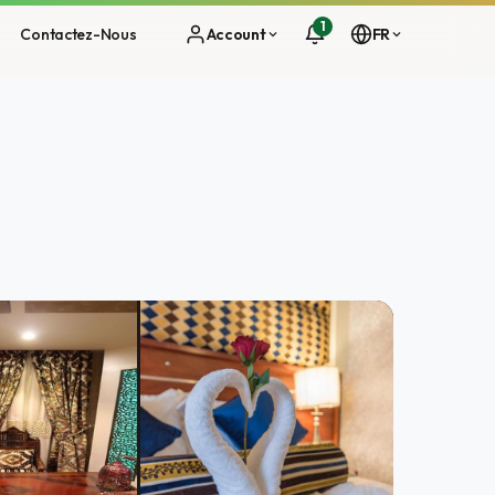
1
Contactez-Nous
Account
FR