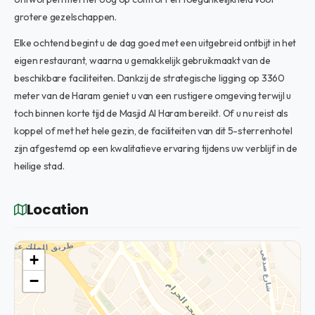
grotere gezelschappen.
Elke ochtend begint u de dag goed met een uitgebreid ontbijt in het
eigen restaurant, waarna u gemakkelijk gebruikmaakt van de
beschikbare faciliteiten. Dankzij de strategische ligging op 3360
meter van de Haram geniet u van een rustigere omgeving terwijl u
toch binnen korte tijd de Masjid Al Haram bereikt. Of u nu reist als
koppel of met het hele gezin, de faciliteiten van dit 5-sterrenhotel
zijn afgestemd op een kwalitatieve ervaring tijdens uw verblijf in de
heilige stad.
Location
+
−