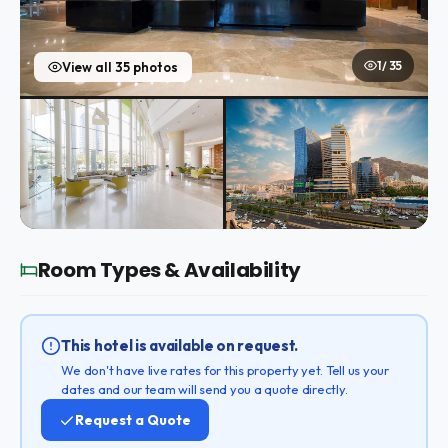
1 / 35
View all 35 photos
Room Types & Availability
This hotel is available on request.
We don't have live rates for this property yet. Tell us your
dates and our team will send you a quote directly.
Request a Quote