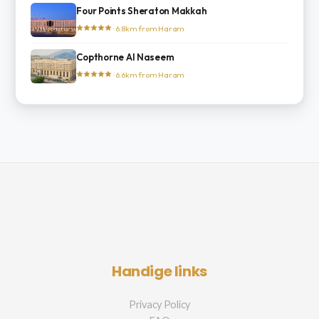
Four Points Sheraton Makkah
· 6.8km from Haram
Copthorne Al Naseem
· 6.6km from Haram
Handige links
Privacy Policy