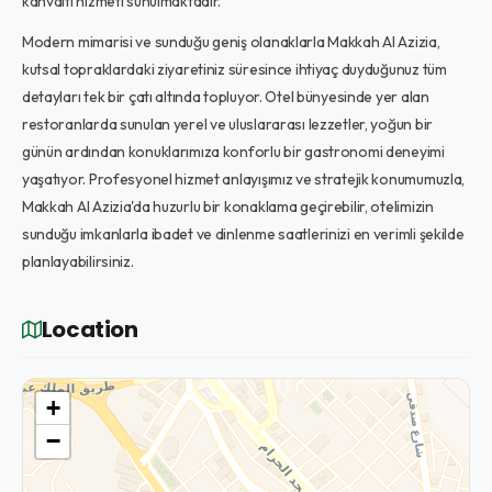
kahvaltı hizmeti sunulmaktadır.
Modern mimarisi ve sunduğu geniş olanaklarla Makkah Al Azizia,
kutsal topraklardaki ziyaretiniz süresince ihtiyaç duyduğunuz tüm
detayları tek bir çatı altında topluyor. Otel bünyesinde yer alan
restoranlarda sunulan yerel ve uluslararası lezzetler, yoğun bir
günün ardından konuklarımıza konforlu bir gastronomi deneyimi
yaşatıyor. Profesyonel hizmet anlayışımız ve stratejik konumumuzla,
Makkah Al Azizia'da huzurlu bir konaklama geçirebilir, otelimizin
sunduğu imkanlarla ibadet ve dinlenme saatlerinizi en verimli şekilde
planlayabilirsiniz.
Location
+
−