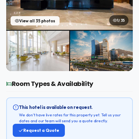
1 / 35
View all 35 photos
Room Types & Availability
This hotel is available on request.
We don't have live rates for this property yet. Tell us your
dates and our team will send you a quote directly.
Request a Quote