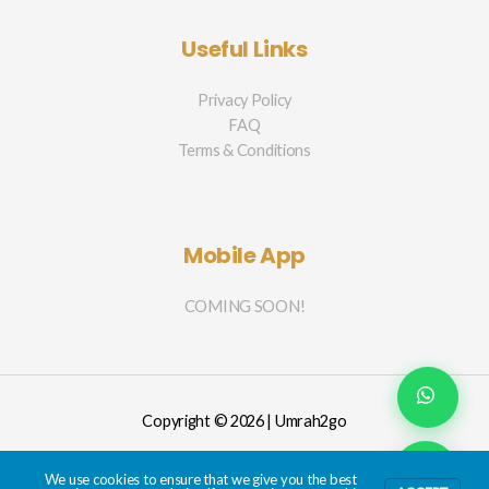
Useful Links
Privacy Policy
FAQ
Terms & Conditions
Mobile App
COMING SOON!
Copyright © 2026 | Umrah2go
We use cookies to ensure that we give you the best