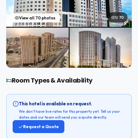
1 / 70
View all 70 photos
Room Types & Availability
This hotel is available on request.
We don't have live rates for this property yet. Tell us your
dates and our team will send you a quote directly.
Request a Quote