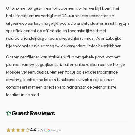
Of u nu met uw gezin reist of voor een korter verblijf komt, het
hotel faciliteert uw verblijf met 24-uurs receptiediensten en
uitgebreide parkeermogelijkheden. De architectuur en inrichting zijn
specifiek gericht op efficiëntie en toegankelijkheid, met
rolstoelvriendelijke gemeenschappelijke ruimtes. Voor zakelijke
bijeenkomsten zijn er toegewijde vergaderruimtes beschikbaar.
Gasten profiteren van stabiele wifi in het gehele pand, wat het
plannen van uw dagelijkse activiteiten en bezoeken aan de Heilige
Moskee vereenvoudigt. Met een focus op een gestroomlijnde
ervaring, biedt dit hotel een functionele uitvalsbasis die rust
combineert met een directe verbinding naar de belangrijkste
locaties in de stad.
Guest Reviews
4.4
(2,770)
Google