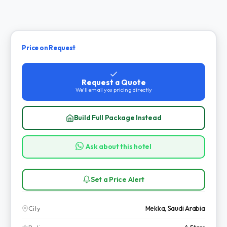
Price on Request
Request a Quote
We'll email you pricing directly
Build Full Package Instead
Ask about this hotel
Set a Price Alert
City
Mekka, Saudi Arabia