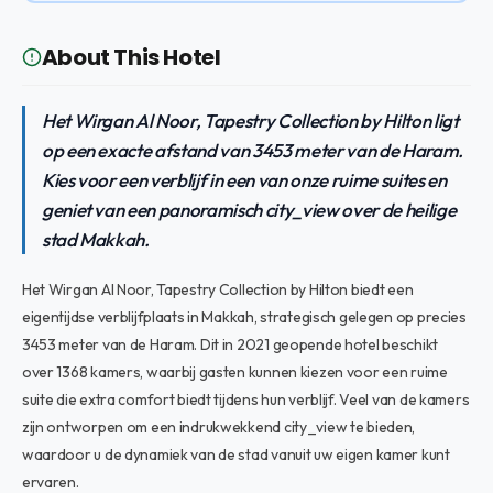
About This Hotel
Het Wirgan Al Noor, Tapestry Collection by Hilton ligt
op een exacte afstand van 3453 meter van de Haram.
Kies voor een verblijf in een van onze ruime suites en
geniet van een panoramisch city_view over de heilige
stad Makkah.
Het Wirgan Al Noor, Tapestry Collection by Hilton biedt een
eigentijdse verblijfplaats in Makkah, strategisch gelegen op precies
3453 meter van de Haram. Dit in 2021 geopende hotel beschikt
over 1368 kamers, waarbij gasten kunnen kiezen voor een ruime
suite die extra comfort biedt tijdens hun verblijf. Veel van de kamers
zijn ontworpen om een indrukwekkend city_view te bieden,
waardoor u de dynamiek van de stad vanuit uw eigen kamer kunt
ervaren.