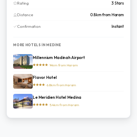
Rating
3 Stars
Distance
0.8km from Haram
Confirmation
Instant
MORE HOTELS IN MEDINE
Millennium Madinah Airport
· 14km from Haram
Flavor Hotel
· 6.8km from Haram
Le Meridien Hotel Medina
· 5.4km from Haram