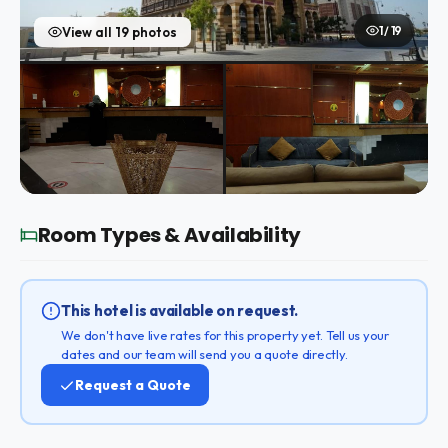
1 / 19
View all 19 photos
Room Types & Availability
This hotel is available on request.
We don't have live rates for this property yet. Tell us your
dates and our team will send you a quote directly.
Request a Quote