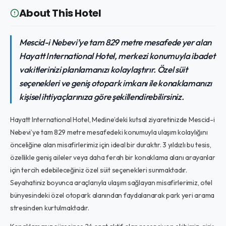
About This Hotel
Mescid-i Nebevi’ye tam 829 metre mesafede yer alan
Hayatt International Hotel, merkezi konumuyla ibadet
vakitlerinizi planlamanızı kolaylaştırır. Özel süit
seçenekleri ve geniş otopark imkanı ile konaklamanızı
kişisel ihtiyaçlarınıza göre şekillendirebilirsiniz.
Hayatt International Hotel, Medine’deki kutsal ziyaretinizde Mescid-i
Nebevi’ye tam 829 metre mesafedeki konumuyla ulaşım kolaylığını
önceliğine alan misafirlerimiz için ideal bir duraktır. 3 yıldızlı bu tesis,
özellikle geniş aileler veya daha ferah bir konaklama alanı arayanlar
için tercih edebileceğiniz özel süit seçenekleri sunmaktadır.
Seyahatiniz boyunca araçlarıyla ulaşım sağlayan misafirlerimiz, otel
bünyesindeki özel otopark alanından faydalanarak park yeri arama
stresinden kurtulmaktadır.